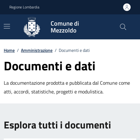
Vai ai contenuti
Vai al footer
Regione Lombardia
Comune di
Mezzoldo
Home
/
Amministrazione
/
Documenti e dati
Documenti e dati
La documentazione prodotta e pubblicata dal Comune come
atti, accordi, statistiche, progetti e modulistica.
Esplora tutti i documenti