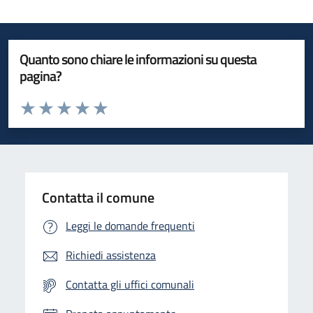
Quanto sono chiare le informazioni su questa
pagina?
Valuta da 1 a 5 stelle la pagina
Valuta 1 stelle su 5
Valuta 2 stelle su 5
Valuta 3 stelle su 5
Valuta 4 stelle su 5
Valuta 5 stelle su 5
Contatta il comune
Leggi le domande frequenti
Richiedi assistenza
Contatta gli uffici comunali