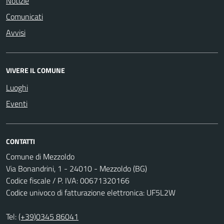
Notizie
Comunicati
Avvisi
VIVERE IL COMUNE
Luoghi
Eventi
CONTATTI
Comune di Mezzoldo
Via Bonandrini, 1 - 24010 - Mezzoldo (BG)
Codice fiscale / P. IVA: 00671320166
Codice univoco di fatturazione elettronica: UF5L2W
Tel:
(+39)0345 86041