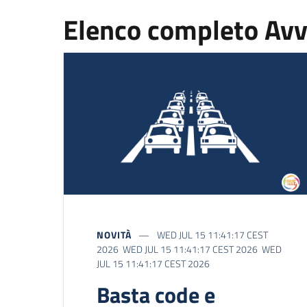
Elenco completo Avv
NOVITÀ
WED JUL 15 11:41:17 CEST
2026 WED JUL 15 11:41:17 CEST 2026 WED
JUL 15 11:41:17 CEST 2026
Basta code e