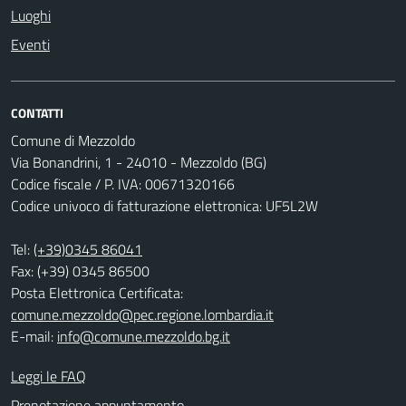
Luoghi
Eventi
CONTATTI
Comune di Mezzoldo
Via Bonandrini, 1 - 24010 - Mezzoldo (BG)
Codice fiscale / P. IVA: 00671320166
Codice univoco di fatturazione elettronica: UF5L2W
Tel:
(+39)0345 86041
Fax: (+39) 0345 86500
Posta Elettronica Certificata:
comune.mezzoldo@pec.regione.lombardia.it
E-mail:
info@comune.mezzoldo.bg.it
Leggi le FAQ
Prenotazione appuntamento