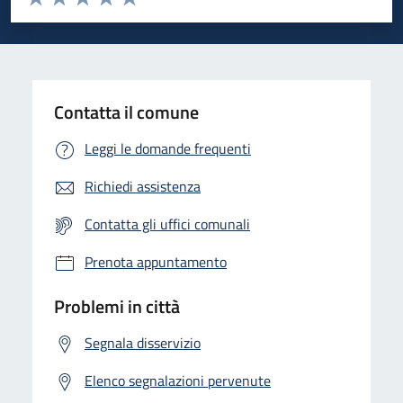
Valuta 1 stelle su 5
Valuta 2 stelle su 5
Valuta 3 stelle su 5
Valuta 4 stelle su 5
Valuta 5 stelle su 5
Contatta il comune
Leggi le domande frequenti
Richiedi assistenza
Contatta gli uffici comunali
Prenota appuntamento
Problemi in città
Segnala disservizio
Elenco segnalazioni pervenute