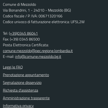
Comune di Mezzoldo
Via Bonandrini, 1 - 24010 - Mezzoldo (BG)
Codice fiscale / P. IVA: 00671320166
Codice univoco di fatturazione elettronica: UF5L2W
Tel:
(+39)0345 86041
Fax: (+39) 0345 86500
Posta Elettronica Certificata:
comune.mezzoldo@pec.regione.lombardia.it
E-mail:
info@comune.mezzoldo.bg.it
Leggi le FAQ
Prenotazione appuntamento
Segnalazione disservizio
Richiesta d'assistenza
Amministrazione trasparente
Informativa privacy