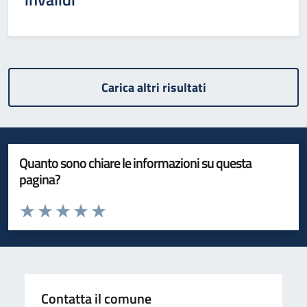
Carica altri risultati
Quanto sono chiare le informazioni su questa
pagina?
Valuta da 1 a 5 stelle la pagina
Valuta 1 stelle su 5
Valuta 2 stelle su 5
Valuta 3 stelle su 5
Valuta 4 stelle su 5
Valuta 5 stelle su 5
Contatta il comune