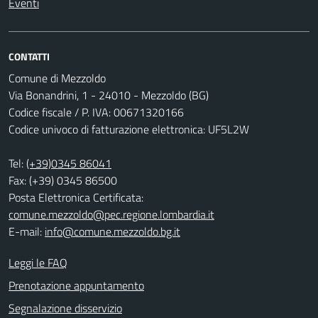
Eventi
CONTATTI
Comune di Mezzoldo
Via Bonandrini, 1 - 24010 - Mezzoldo (BG)
Codice fiscale / P. IVA: 00671320166
Codice univoco di fatturazione elettronica: UF5L2W
Tel:
(+39)0345 86041
Fax: (+39) 0345 86500
Posta Elettronica Certificata:
comune.mezzoldo@pec.regione.lombardia.it
E-mail:
info@comune.mezzoldo.bg.it
Leggi le FAQ
Prenotazione appuntamento
Segnalazione disservizio