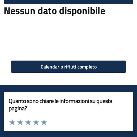
Nessun dato disponibile
Calendario rifiuti completo
Quanto sono chiare le informazioni su questa
pagina?
Valuta da 1 a 5 stelle la pagina
Valuta 1 stelle su 5
Valuta 2 stelle su 5
Valuta 3 stelle su 5
Valuta 4 stelle su 5
Valuta 5 stelle su 5