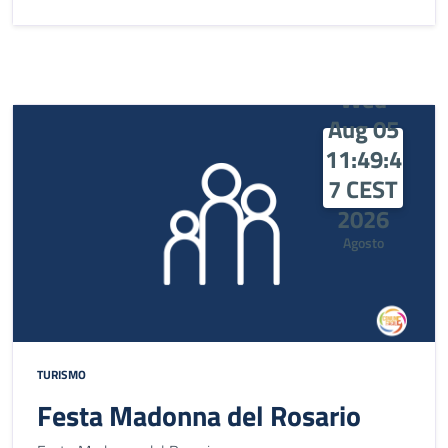
Wed
Aug 05
11:49:4
7 CEST
2026
Agosto
TURISMO
Festa Madonna del Rosario