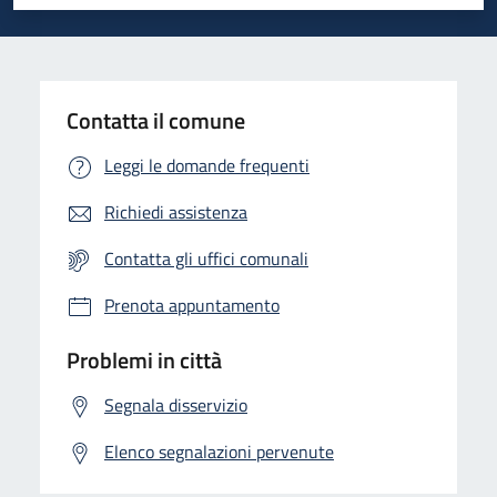
Valuta 1 stelle su 5
Valuta 2 stelle su 5
Valuta 3 stelle su 5
Valuta 4 stelle su 5
Valuta 5 stelle su 5
Contatta il comune
Leggi le domande frequenti
Richiedi assistenza
Contatta gli uffici comunali
Prenota appuntamento
Problemi in città
Segnala disservizio
Elenco segnalazioni pervenute