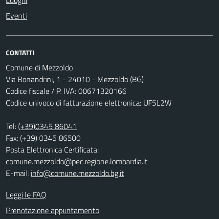
Luoghi
Eventi
CONTATTI
Comune di Mezzoldo
Via Bonandrini, 1 - 24010 - Mezzoldo (BG)
Codice fiscale / P. IVA: 00671320166
Codice univoco di fatturazione elettronica: UF5L2W
Tel:
(+39)0345 86041
Fax: (+39) 0345 86500
Posta Elettronica Certificata:
comune.mezzoldo@pec.regione.lombardia.it
E-mail:
info@comune.mezzoldo.bg.it
Leggi le FAQ
Prenotazione appuntamento