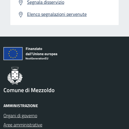
Segnala disservizio
Elenco segnalazioni pervenute
Comune di Mezzoldo
AMMINISTRAZIONE
Organi di governo
Aree amministrative