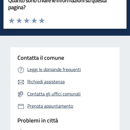
Quanto sono chiare le informazioni su questa
pagina?
Valuta da 1 a 5 stelle la pagina
Valuta 1 stelle su 5
Valuta 2 stelle su 5
Valuta 3 stelle su 5
Valuta 4 stelle su 5
Valuta 5 stelle su 5
Contatta il comune
Leggi le domande frequenti
Richiedi assistenza
Contatta gli uffici comunali
Prenota appuntamento
Problemi in città