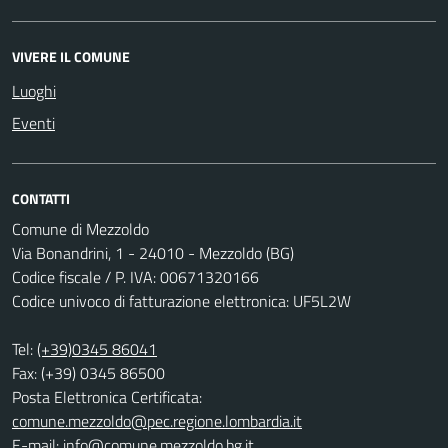
VIVERE IL COMUNE
Luoghi
Eventi
CONTATTI
Comune di Mezzoldo
Via Bonandrini, 1 - 24010 - Mezzoldo (BG)
Codice fiscale / P. IVA: 00671320166
Codice univoco di fatturazione elettronica: UF5L2W
Tel:
(+39)0345 86041
Fax: (+39) 0345 86500
Posta Elettronica Certificata:
comune.mezzoldo@pec.regione.lombardia.it
E-mail:
info@comune.mezzoldo.bg.it