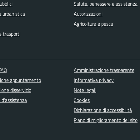
ubblici
Salute, benessere e assistenza
 urbanistica
Autorizzazioni
Agricoltura e pesca
e trasporti
 FAQ
Amministrazione trasparente
zione appuntamento
Informativa privacy
one disservizio
Note legali
 d'assistenza
Cookies
Dichiarazione di accessibilità
Piano di miglioramento del sito