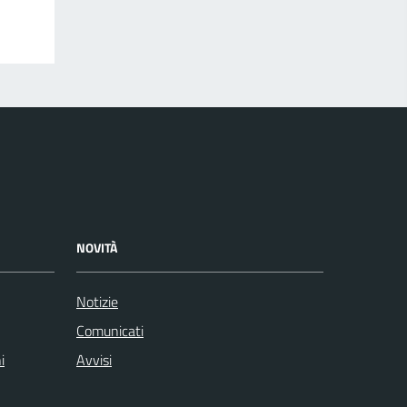
NOVITÀ
Notizie
Comunicati
i
Avvisi