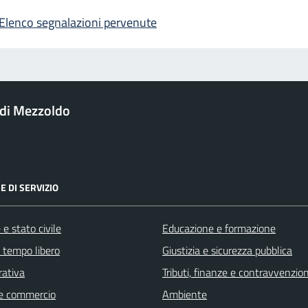
Elenco segnalazioni pervenute
di Mezzoldo
E DI SERVIZIO
e stato civile
Educazione e formazione
e tempo libero
Giustizia e sicurezza pubblica
rativa
Tributi, finanze e contravvenzion
e commercio
Ambiente