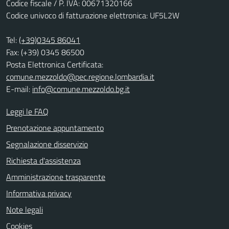
Codice fiscale / P. IVA: 00671320166
Codice univoco di fatturazione elettronica: UF5L2W
Tel:
(+39)0345 86041
Fax: (+39) 0345 86500
Posta Elettronica Certificata:
comune.mezzoldo@pec.regione.lombardia.it
E-mail:
info@comune.mezzoldo.bg.it
Leggi le FAQ
Prenotazione appuntamento
Segnalazione disservizio
Richiesta d'assistenza
Amministrazione trasparente
Informativa privacy
Note legali
Cookies