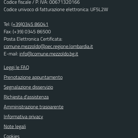
Codice fiscale / P. IVA: 00671320166
Codice univoco di fatturazione elettronica: UF5L2W
Tel:
(+39)0345 86041
Fax: (+39) 0345 86500
Posta Elettronica Certificata:
comune.mezzoldo@pec.regione.lombardia.it
E-mail:
info@comune.mezzoldo.bg.it
Leggi le FAQ
Prenotazione appuntamento
Segnalazione disservizio
Richiesta d'assistenza
Amministrazione trasparente
Informativa privacy
Note legali
Cookies