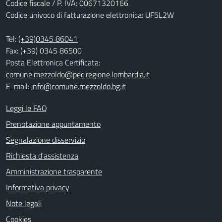
Codice fiscale / P. IVA: 00671320166
Codice univoco di fatturazione elettronica: UF5L2W
Tel:
(+39)0345 86041
Fax: (+39) 0345 86500
Posta Elettronica Certificata:
comune.mezzoldo@pec.regione.lombardia.it
E-mail:
info@comune.mezzoldo.bg.it
Leggi le FAQ
Prenotazione appuntamento
Segnalazione disservizio
Richiesta d'assistenza
Amministrazione trasparente
Informativa privacy
Note legali
Cookies