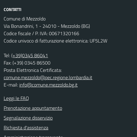
CONTATTI
Comune di Mezzoldo
Via Bonandrini, 1 - 24010 - Mezzoldo (BG)
Codice fiscale / P. IVA: 00671320166
Codice univoco di fatturazione elettronica: UF5L2W
Tel:
(+39)0345 86041
Fax: (+39) 0345 86500
Posta Elettronica Certificata:
comune.mezzoldo@pec.regione.lombardia.it
E-mail:
info@comune.mezzoldo.bg.it
Leggi le FAQ
Prenotazione appuntamento
Segnalazione disservizio
Richiesta d'assistenza