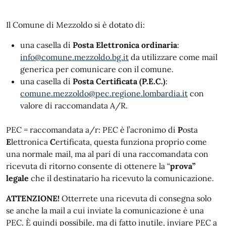
Il Comune di Mezzoldo si è dotato di:
una casella di
Posta Elettronica ordinaria
:
info@comune.mezzoldo.bg.it
da utilizzare come mail
generica per comunicare con il comune.
una casella di
Posta Certificata (P.E.C.)
:
comune.mezzoldo@pec.regione.lombardia.it
con
valore di raccomandata A/R.
PEC = raccomandata a/r: PEC è l’acronimo di
P
osta
E
lettronica
C
ertificata, questa funziona proprio come
una normale mail, ma al pari di una raccomandata con
ricevuta di ritorno consente di ottenere la “
prova”
legale
che il destinatario ha ricevuto la comunicazione.
ATTENZIONE!
Otterrete una ricevuta di consegna solo
se anche la mail a cui inviate la comunicazione è una
PEC. È quindi possibile, ma di fatto inutile, inviare PEC a