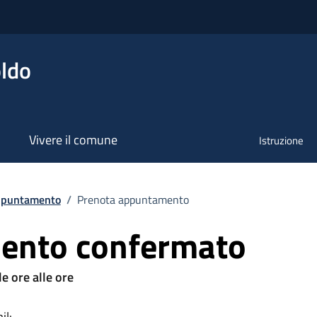
ldo
Vivere il comune
Istruzione
ppuntamento
/
Prenota appuntamento
ento confermato
le ore alle ore
il: