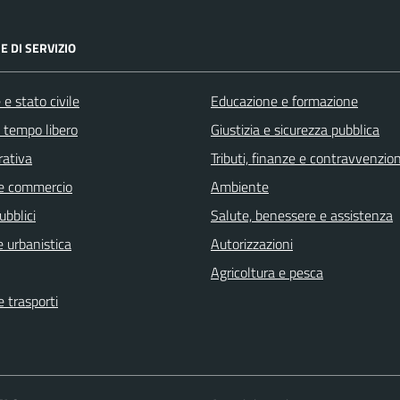
E DI SERVIZIO
e stato civile
Educazione e formazione
e tempo libero
Giustizia e sicurezza pubblica
rativa
Tributi, finanze e contravvenzion
e commercio
Ambiente
ubblici
Salute, benessere e assistenza
 urbanistica
Autorizzazioni
Agricoltura e pesca
e trasporti