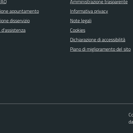
 FAQ
Amministrazione trasparente
zione appuntamento
Informativa privacy
one disservizio
Note legali
 d'assistenza
Cookies
Dichiarazione di accessibilità
Piano di miglioramento del sito
Co
d