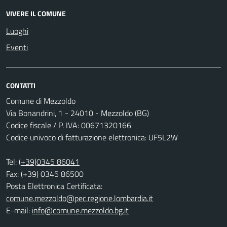
VIVERE IL COMUNE
Luoghi
Eventi
CONTATTI
Comune di Mezzoldo
Via Bonandrini, 1 - 24010 - Mezzoldo (BG)
Codice fiscale / P. IVA: 00671320166
Codice univoco di fatturazione elettronica: UF5L2W
Tel:
(+39)0345 86041
Fax: (+39) 0345 86500
Posta Elettronica Certificata:
comune.mezzoldo@pec.regione.lombardia.it
E-mail:
info@comune.mezzoldo.bg.it