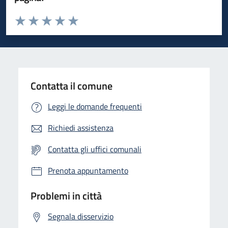
Valuta da 1 a 5 stelle la pagina
Valuta 1 stelle su 5
Valuta 2 stelle su 5
Valuta 3 stelle su 5
Valuta 4 stelle su 5
Valuta 5 stelle su 5
Contatta il comune
Leggi le domande frequenti
Richiedi assistenza
Contatta gli uffici comunali
Prenota appuntamento
Problemi in città
Segnala disservizio