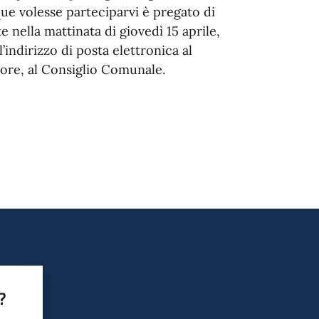
nque volesse parteciparvi è pregato di
e nella mattinata di giovedì 15 aprile,
’indirizzo di posta elettronica al
itore, al Consiglio Comunale.
?