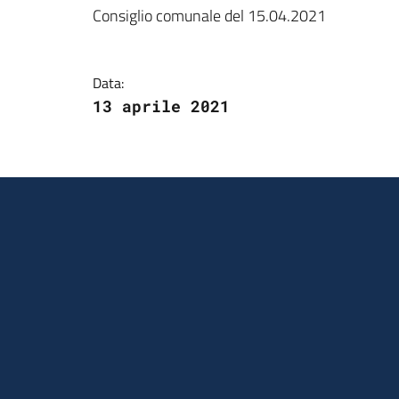
Dettagli della notizi
Consiglio comunale del 15.04.2021
Data:
13 aprile 2021