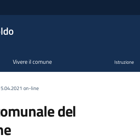
ldo
Vivere il comune
Istruzione
15.04.2021 on-line
 comunale del
ne