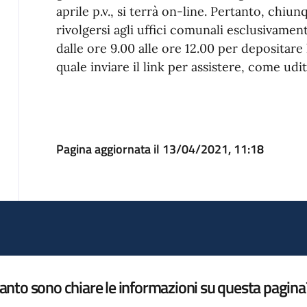
aprile p.v., si terrà on-line. Pertanto, chiu
rivolgersi agli uffici comunali esclusivament
dalle ore 9.00 alle ore 12.00 per depositare l
quale inviare il link per assistere, come ud
Pagina aggiornata il 13/04/2021, 11:18
nto sono chiare le informazioni su questa pagina