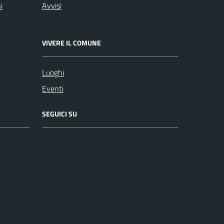
i
Avvisi
VIVERE IL COMUNE
Luoghi
Eventi
SEGUICI SU