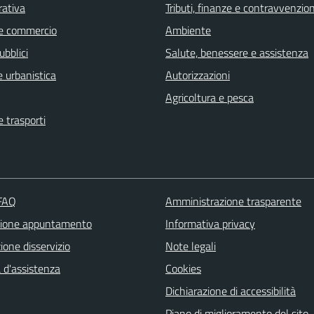
rativa
Tributi, finanze e contravvenzion
e commercio
Ambiente
ubblici
Salute, benessere e assistenza
 urbanistica
Autorizzazioni
Agricoltura e pesca
e trasporti
 FAQ
Amministrazione trasparente
zione appuntamento
Informativa privacy
one disservizio
Note legali
 d'assistenza
Cookies
Dichiarazione di accessibilità
Piano di miglioramento del sito