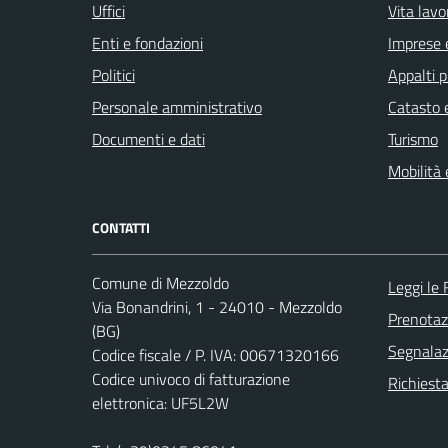
Uffici
Vita lavo
Enti e fondazioni
Imprese 
Politici
Appalti p
Personale amministrativo
Catasto e
Documenti e dati
Turismo
Mobilità 
CONTATTI
Comune di Mezzoldo
Leggi le
Via Bonandrini, 1 - 24010 - Mezzoldo
Prenota
(BG)
Segnalazi
Codice fiscale / P. IVA: 00671320166
Codice univoco di fatturazione
Richiesta
elettronica: UF5L2W