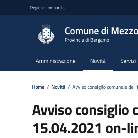
Vai ai contenuti
Vai al footer
Regione Lombardia
Comune di Mezzo
Provincia di Bergamo
Amministrazione
Novità
Servizi
Home
/
Novità
/
Avviso consiglio comunale del 
Avviso consiglio
15.04.2021 on-li