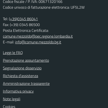
Codice fiscale / P. IVA: 00671320166
Codice univoco di fatturazione elettronica: UF5L2W
Tel:
(+39)0345 86041
Fax: (+39) 0345 86500
Posta Elettronica Certificata:
comune.mezzoldo@pec.regione.lombardia.it
E-mail:
info@comune.mezzoldo.bg.it
Leggi le FAQ
Prenotazione appuntamento
Segnalazione disservizio
Richiesta d'assistenza
Amministrazione trasparente
Informativa privacy
Note legali
Cookies