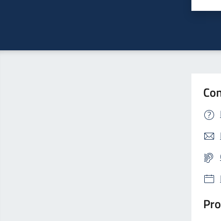
Valu
Con
Pro