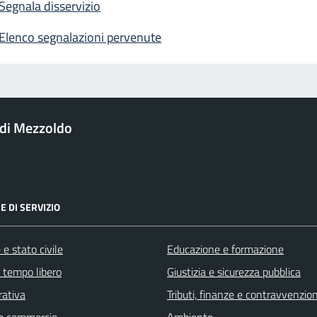
Segnala disservizio
Elenco segnalazioni pervenute
di Mezzoldo
E DI SERVIZIO
e stato civile
Educazione e formazione
e tempo libero
Giustizia e sicurezza pubblica
rativa
Tributi, finanze e contravvenzion