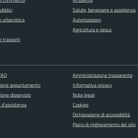
e commercio
Ambiente
ubblici
Salute, benessere e assistenza
 urbanistica
Autorizzazioni
Agricoltura e pesca
e trasporti
 FAQ
Amministrazione trasparente
zione appuntamento
Informativa privacy
one disservizio
Note legali
 d'assistenza
Cookies
Dichiarazione di accessibilità
Piano di miglioramento del sito