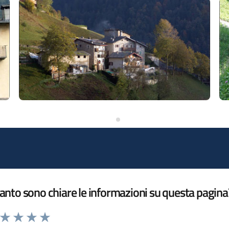
nto sono chiare le informazioni su questa pagina
a da 1 a 5 stelle la pagina