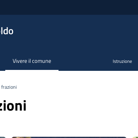
ldo
Vivere il comune
Istruzione
 frazioni
zioni