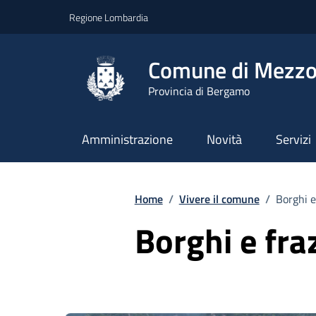
Vai ai contenuti
Vai al footer
Regione Lombardia
Comune di Mezzo
Provincia di Bergamo
Amministrazione
Novità
Servizi
Home
/
Vivere il comune
/
Borghi e
Borghi e fra