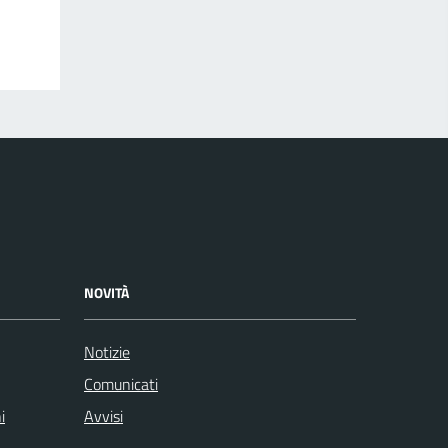
NOVITÀ
Notizie
Comunicati
i
Avvisi