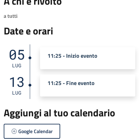
A chi è rivolto
a tutti
Date e orari
05
11:25 - Inizio evento
LUG
13
11:25 - Fine evento
LUG
Aggiungi al tuo calendario
Google Calendar