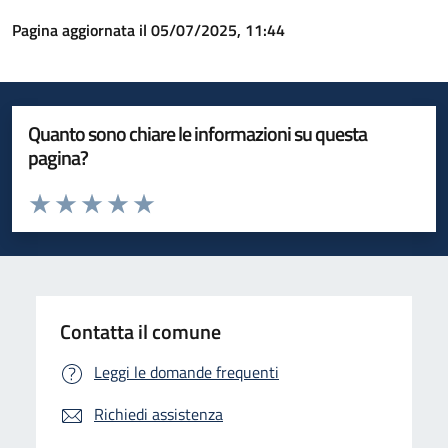
Pagina aggiornata il 05/07/2025, 11:44
Quanto sono chiare le informazioni su questa
pagina?
Valuta da 1 a 5 stelle la pagina
Valuta 1 stelle su 5
Valuta 2 stelle su 5
Valuta 3 stelle su 5
Valuta 4 stelle su 5
Valuta 5 stelle su 5
Contatta il comune
Leggi le domande frequenti
Richiedi assistenza