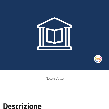
Note e Vette
Descrizione