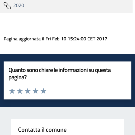
2020
Pagina aggiornata il Fri Feb 10 15:24:00 CET 2017
Quanto sono chiare le informazioni su questa
pagina?
Valuta da 1 a 5 stelle la pagina
Valuta 1 stelle su 5
Valuta 2 stelle su 5
Valuta 3 stelle su 5
Valuta 4 stelle su 5
Valuta 5 stelle su 5
Contatta il comune