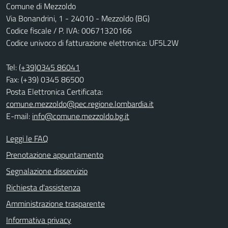
Comune di Mezzoldo
Via Bonandrini, 1 - 24010 - Mezzoldo (BG)
Codice fiscale / P. IVA: 00671320166
Codice univoco di fatturazione elettronica: UF5L2W
Tel:
(+39)0345 86041
Fax: (+39) 0345 86500
Posta Elettronica Certificata:
comune.mezzoldo@pec.regione.lombardia.it
E-mail:
info@comune.mezzoldo.bg.it
Leggi le FAQ
Prenotazione appuntamento
Segnalazione disservizio
Richiesta d'assistenza
Amministrazione trasparente
Informativa privacy