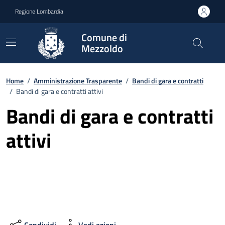
Vai ai contenuti
Vai al footer
Regione Lombardia
Comune di
Mezzoldo
Home
/
Amministrazione Trasparente
/
Bandi di gara e contratti
/
Bandi di gara e contratti attivi
Bandi di gara e contratti
attivi