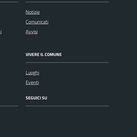
Notizie
Comunicati
i
Avvisi
VIVERE IL COMUNE
Luoghi
Eventi
SEGUICI SU