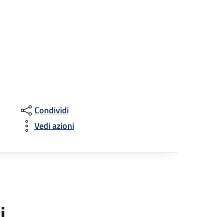
Condividi
Vedi azioni
i