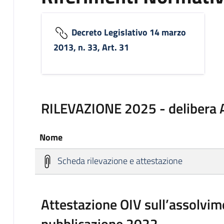
Decreto Legislativo 14 marzo
2013, n. 33, Art. 31
RILEVAZIONE 2025 - delibera
Nome
Scheda rilevazione e attestazione
Attestazione OIV sull’assolvime
pubblicazione 2022