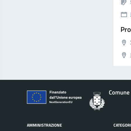
Pro
Comune 
AMMINISTRAZIONE
CATEGORI