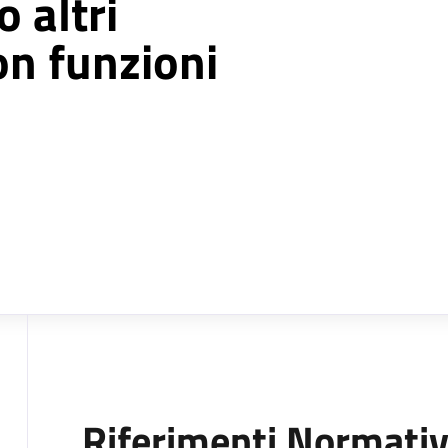
 altri
on funzioni
Riferimenti Normativ