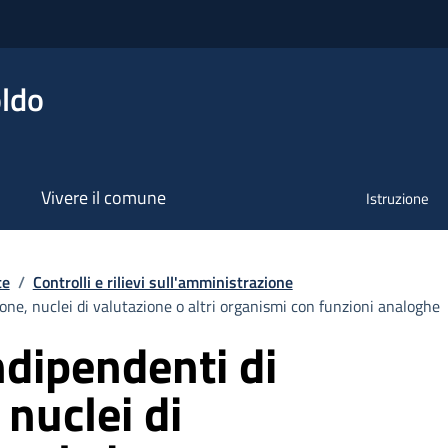
ldo
Vivere il comune
Istruzione
te
/
Controlli e rilievi sull'amministrazione
one, nuclei di valutazione o altri organismi con funzioni analoghe
dipendenti di
 nuclei di