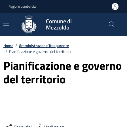
Vai ai contenuti
Vai al footer
Regione Lombardia
Comune di
Mezzoldo
Home
/
Amministrazione Trasparente
/
Pianificazione e governo del territorio
Pianificazione e governo
del territorio