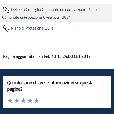
Delibera Consiglio Comunale di approvazione Piano
Comunale di Protezione Civile n. 2_2024
Piano di Protezione Civile
Pagina aggiornata il Fri Feb 10 15:24:00 CET 2017
Quanto sono chiare le informazioni su questa
pagina?
Valuta da 1 a 5 stelle la pagina
Valuta 1 stelle su 5
Valuta 2 stelle su 5
Valuta 3 stelle su 5
Valuta 4 stelle su 5
Valuta 5 stelle su 5