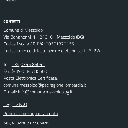
CONTATTI
Comune di Mezzoldo
Via Bonandrini, 1 - 24010 - Mezzoldo (BG)
Codice fiscale / P. IVA: 00671320166
Codice univoco di fatturazione elettronica: UF5L2W
Tel:
(+39)0345 86041
Fax: (+39) 0345 86500
Posta Elettronica Certificata:
comune.mezzoldo@pec.regione.lombardia.it
E-mail:
info@comune.mezzoldo.bg.it
Leggi le FAQ
Prenotazione appuntamento
Segnalazione disservizio