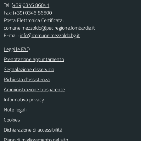
Tel:
(+39)0345 86041
Fax: (+39) 0345 86500
Posta Elettronica Certificata:
comune.mezzoldo@pec.regione.lombardia.it
E-mail:
info@comune.mezzoldo.bg.it
Leggi le FAQ
Prenotazione appuntamento
Segnalazione disservizio
Richiesta d'assistenza
Amministrazione trasparente
Informativa privacy
Note legali
Cookies
Dichiarazione di accessibilità
Piano di miglioramento del sito