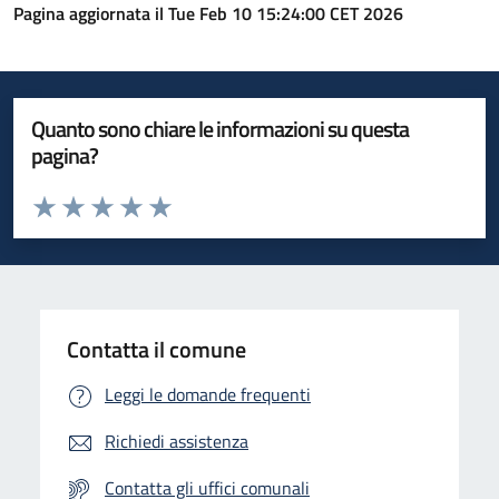
Pagina aggiornata il Tue Feb 10 15:24:00 CET 2026
Quanto sono chiare le informazioni su questa
pagina?
Valuta da 1 a 5 stelle la pagina
Valuta 1 stelle su 5
Valuta 2 stelle su 5
Valuta 3 stelle su 5
Valuta 4 stelle su 5
Valuta 5 stelle su 5
Contatta il comune
Leggi le domande frequenti
Richiedi assistenza
Contatta gli uffici comunali