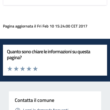
Pagina aggiornata il Fri Feb 10 15:24:00 CET 2017
Quanto sono chiare le informazioni su questa
pagina?
Valuta da 1 a 5 stelle la pagina
Valuta 1 stelle su 5
Valuta 2 stelle su 5
Valuta 3 stelle su 5
Valuta 4 stelle su 5
Valuta 5 stelle su 5
Contatta il comune
Leggi le domande frequenti