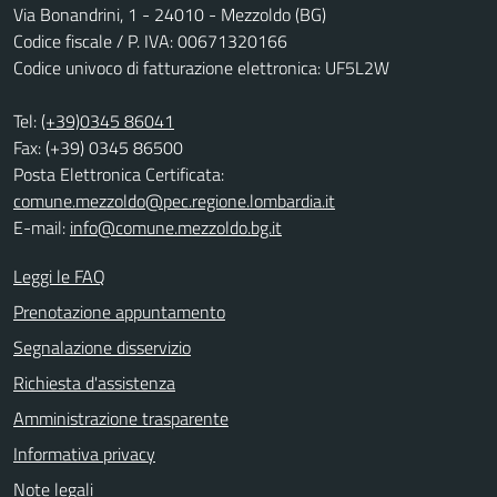
Via Bonandrini, 1 - 24010 - Mezzoldo (BG)
Codice fiscale / P. IVA: 00671320166
Codice univoco di fatturazione elettronica: UF5L2W
Tel:
(+39)0345 86041
Fax: (+39) 0345 86500
Posta Elettronica Certificata:
comune.mezzoldo@pec.regione.lombardia.it
E-mail:
info@comune.mezzoldo.bg.it
Leggi le FAQ
Prenotazione appuntamento
Segnalazione disservizio
Richiesta d'assistenza
Amministrazione trasparente
Informativa privacy
Note legali