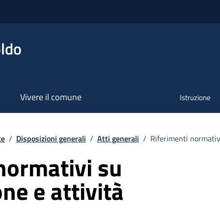
ldo
Vivere il comune
Istruzione
te
/
Disposizioni generali
/
Atti generali
/
Riferimenti normativi
normativi su
ne e attività