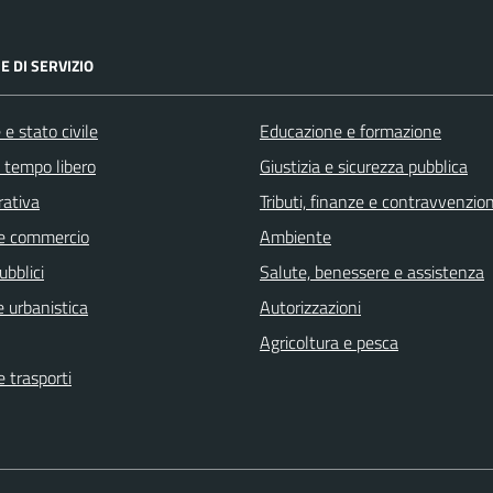
E DI SERVIZIO
e stato civile
Educazione e formazione
e tempo libero
Giustizia e sicurezza pubblica
rativa
Tributi, finanze e contravvenzion
e commercio
Ambiente
ubblici
Salute, benessere e assistenza
 urbanistica
Autorizzazioni
Agricoltura e pesca
e trasporti