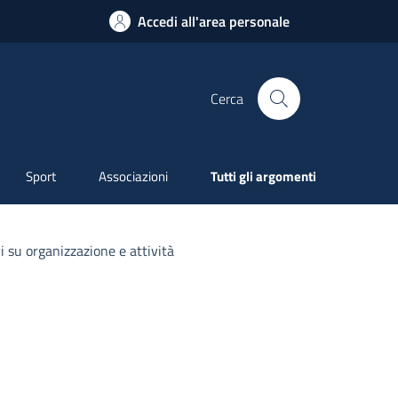
Accedi all'area personale
Cerca
Sport
Associazioni
Tutti gli argomenti
 su organizzazione e attività