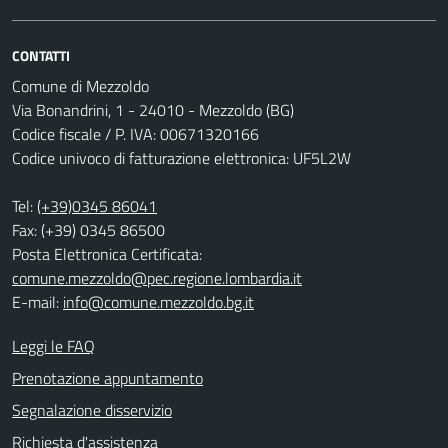
CONTATTI
Comune di Mezzoldo
Via Bonandrini, 1 - 24010 - Mezzoldo (BG)
Codice fiscale / P. IVA: 00671320166
Codice univoco di fatturazione elettronica: UF5L2W
Tel:
(+39)0345 86041
Fax: (+39) 0345 86500
Posta Elettronica Certificata:
comune.mezzoldo@pec.regione.lombardia.it
E-mail:
info@comune.mezzoldo.bg.it
Leggi le FAQ
Prenotazione appuntamento
Segnalazione disservizio
Richiesta d'assistenza