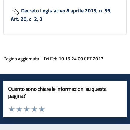
Decreto Legislativo 8 aprile 2013, n. 39,
Art. 20, c. 2, 3
Pagina aggiornata il Fri Feb 10 15:24:00 CET 2017
Quanto sono chiare le informazioni su questa
pagina?
Valuta da 1 a 5 stelle la pagina
Valuta 1 stelle su 5
Valuta 2 stelle su 5
Valuta 3 stelle su 5
Valuta 4 stelle su 5
Valuta 5 stelle su 5