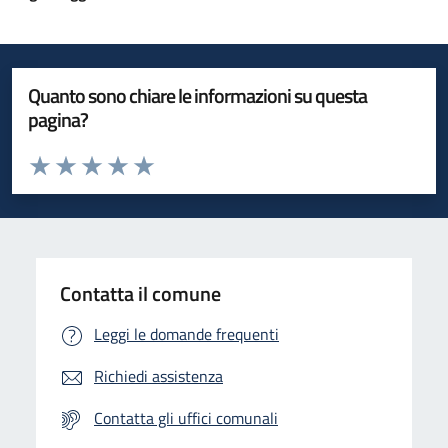
Quanto sono chiare le informazioni su questa
pagina?
Valuta da 1 a 5 stelle la pagina
Valuta 1 stelle su 5
Valuta 2 stelle su 5
Valuta 3 stelle su 5
Valuta 4 stelle su 5
Valuta 5 stelle su 5
Contatta il comune
Leggi le domande frequenti
Richiedi assistenza
Contatta gli uffici comunali