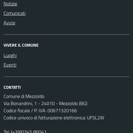
Notizie
Comunicati
Avvisi
VIVERE IL COMUNE
Luoghi
Eventi
CONTATTI
Comune di Mezzoldo
Via Bonandrini, 1 - 24010 - Mezzoldo (BG)
Codice fiscale / P. IVA: 00671320166
Codice univoco di fatturazione elettronica: UF5L2W
Tel:
(+39)0345 86041