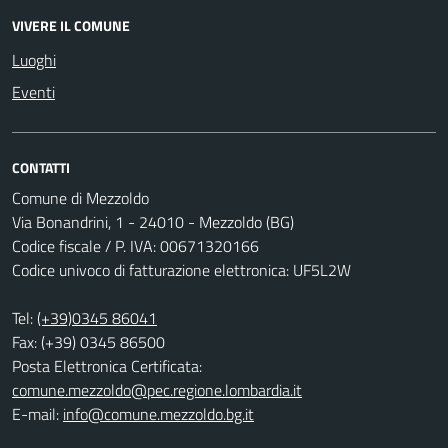
VIVERE IL COMUNE
Luoghi
Eventi
CONTATTI
Comune di Mezzoldo
Via Bonandrini, 1 - 24010 - Mezzoldo (BG)
Codice fiscale / P. IVA: 00671320166
Codice univoco di fatturazione elettronica: UF5L2W
Tel:
(+39)0345 86041
Fax: (+39) 0345 86500
Posta Elettronica Certificata:
comune.mezzoldo@pec.regione.lombardia.it
E-mail:
info@comune.mezzoldo.bg.it