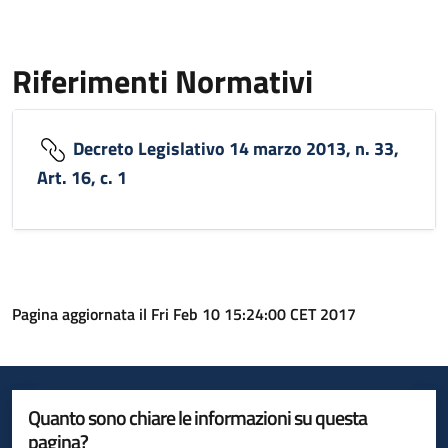
Riferimenti Normativi
Decreto Legislativo 14 marzo 2013, n. 33,
Art. 16, c. 1
Pagina aggiornata il Fri Feb 10 15:24:00 CET 2017
Quanto sono chiare le informazioni su questa
pagina?