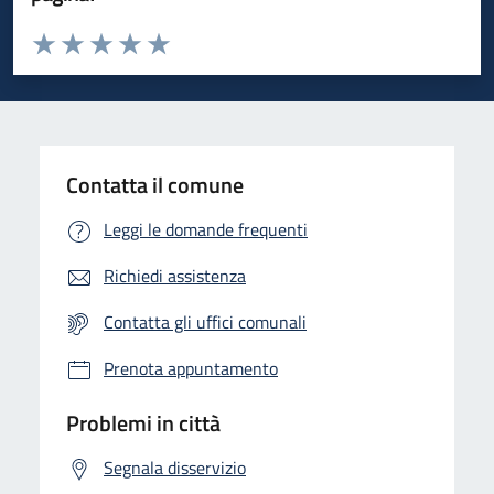
Valuta da 1 a 5 stelle la pagina
Valuta 1 stelle su 5
Valuta 2 stelle su 5
Valuta 3 stelle su 5
Valuta 4 stelle su 5
Valuta 5 stelle su 5
Contatta il comune
Leggi le domande frequenti
Richiedi assistenza
Contatta gli uffici comunali
Prenota appuntamento
Problemi in città
Segnala disservizio